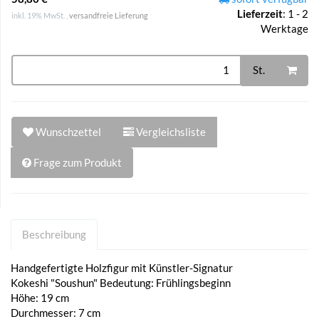
Lieferzeit
:
1 - 2
inkl. 19% MwSt. ,
versandfreie Lieferung
Werktage
St.
Wunschzettel
Vergleichsliste
Frage zum Produkt
Beschreibung
Handgefertigte Holzfigur mit Künstler-Signatur
Kokeshi "Soushun" Bedeutung: Frühlingsbeginn
Höhe: 19 cm
Durchmesser: 7 cm