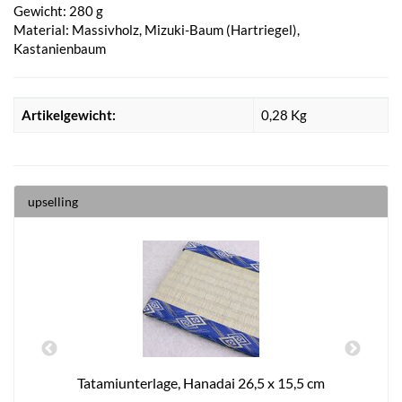
Gewicht: 280 g
Material: Massivholz, Mizuki-Baum (Hartriegel),
Kastanienbaum
Artikelgewicht:
0,28
Kg
upselling
Tatamiunterlage, Hanadai 26,5 x 15,5 cm