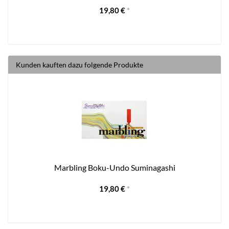
19,80 €
*
Kunden kauften dazu folgende Produkte
Marbling Boku-Undo Suminagashi
19,80 €
*