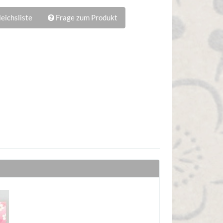
eichsliste
Frage zum Produkt