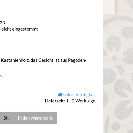
023
 leicht eingestemmt
 Kastanienholz, das Gesicht ist aus Pagoden-
is
sofort verfügbar
Lieferzeit
:
1 - 2 Werktage
St.
In den Warenkorb