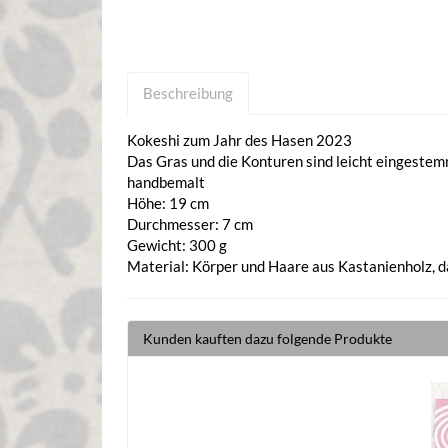
Beschreibung
Kokeshi zum Jahr des Hasen 2023
Das Gras und die Konturen sind leicht eingeste
handbemalt
Höhe: 19 cm
Durchmesser: 7 cm
Gewicht: 300 g
Material: Körper und Haare aus Kastanienholz, d
Kunden kauften dazu folgende Produkte