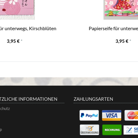
für unterwegs, Kirschblüten
Papierseife für unterw
3,95 €
*
3,95 €
*
TZLICHE INFORMATIONEN
ZAHLUNGSARTEN
chutz
p