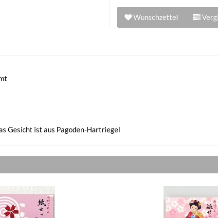
Wunschzettel
Vergl
mmt
as Gesicht ist aus Pagoden-Hartriegel