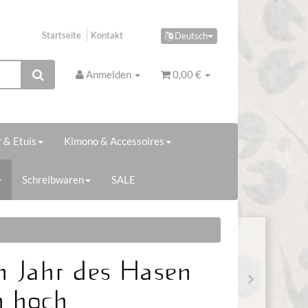
Startseite
Kontakt
Deutsch
Anmelden
0,00 €
 & Etuis
Kimono & Accessoires
Schreibwaren
SALE
 Jahr des Hasen
m hoch