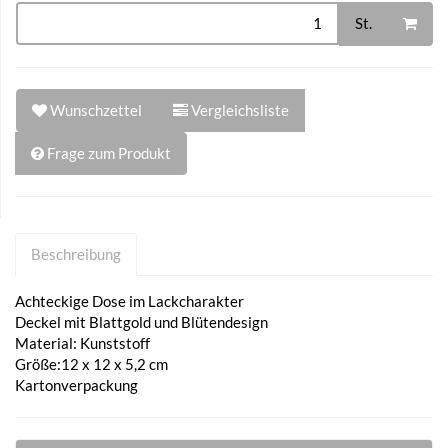
St.
Wunschzettel
Vergleichsliste
Frage zum Produkt
Beschreibung
Achteckige Dose im Lackcharakter
Deckel mit Blattgold und Blütendesign
Material: Kunststoff
Größe:12 x 12 x 5,2 cm
Kartonverpackung