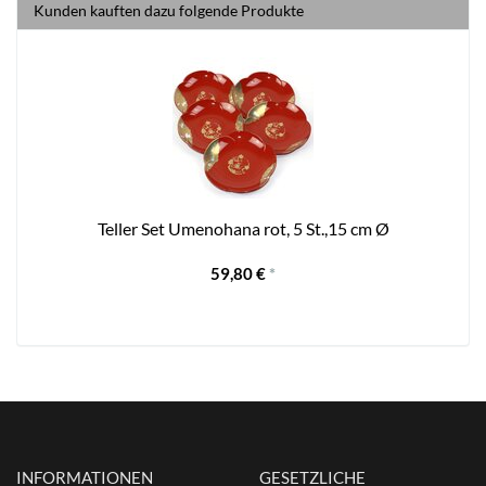
Kunden kauften dazu folgende Produkte
Teller Set Umenohana rot, 5 St.,15 cm Ø
59,80 €
*
INFORMATIONEN
GESETZLICHE