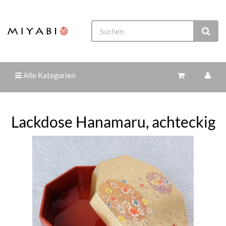
Alle Kategorien
Lackdose Hanamaru, achteckig