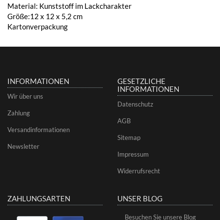
Material: Kunststoff im Lackcharakter
Größe:12 x 12 x 5,2 cm
Kartonverpackung
INFORMATIONEN
GESETZLICHE
INFORMATIONEN
Wir über uns
Datenschutz
Zahlung
AGB
Versandinformationen
Sitemap
Newsletter
Impressum
Widerrufsrecht
ZAHLUNGSARTEN
UNSER BLOG
Besuchen Sie unsere Blog