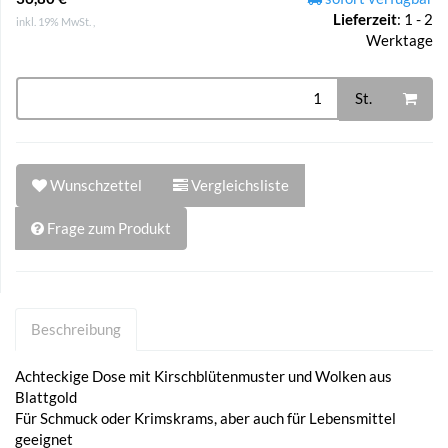
Lieferzeit
:
1 - 2
inkl. 19% MwSt. ,
Werktage
St.
Wunschzettel
Vergleichsliste
Frage zum Produkt
Beschreibung
Achteckige Dose mit Kirschblütenmuster und Wolken aus
Blattgold
Für Schmuck oder Krimskrams, aber auch für Lebensmittel
geeignet