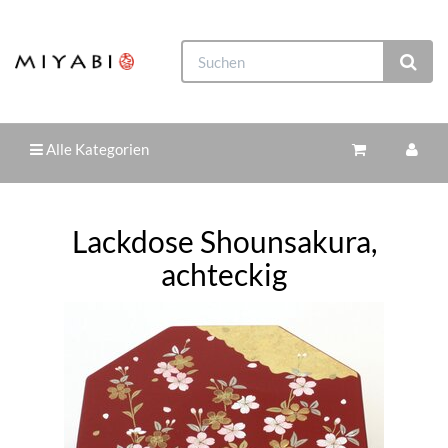
Alle Kategorien
Lackdose Shounsakura,
achteckig