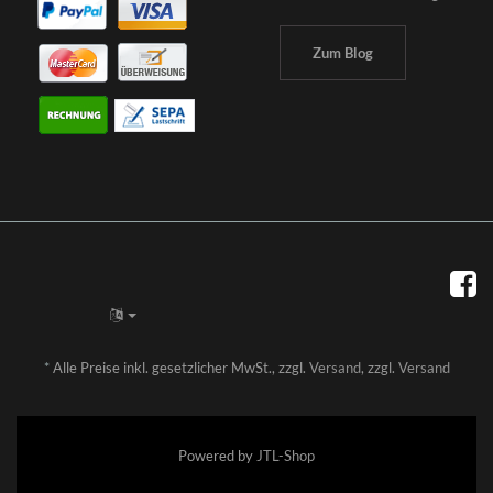
Zum Blog
*
Alle Preise inkl. gesetzlicher MwSt., zzgl.
Versand
, zzgl.
Versand
Powered by
JTL-Shop