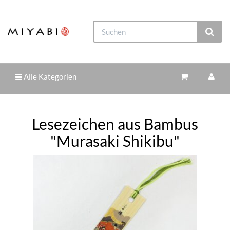
Alle Kategorien
Lesezeichen aus Bambus
"Murasaki Shikibu"