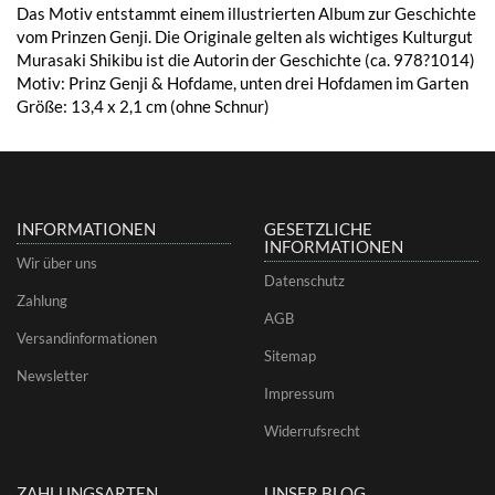
Das Motiv entstammt einem illustrierten Album zur Geschichte
vom Prinzen Genji. Die Originale gelten als wichtiges Kulturgut
Murasaki Shikibu ist die Autorin der Geschichte (ca. 978?1014)
Motiv: Prinz Genji & Hofdame, unten drei Hofdamen im Garten
Größe: 13,4 x 2,1 cm (ohne Schnur)
INFORMATIONEN
GESETZLICHE
INFORMATIONEN
Wir über uns
Datenschutz
Zahlung
AGB
Versandinformationen
Sitemap
Newsletter
Impressum
Widerrufsrecht
ZAHLUNGSARTEN
UNSER BLOG