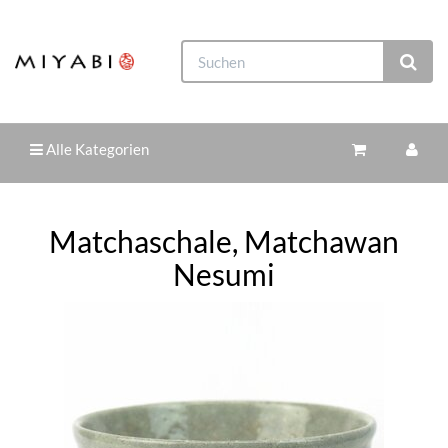
Alle Kategorien
Matchaschale, Matchawan
Nesumi