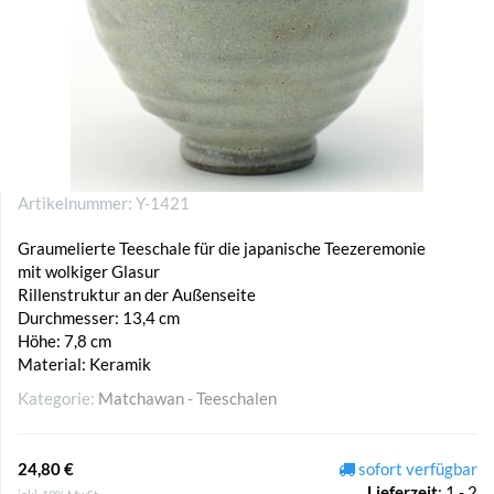
Artikelnummer:
Y-1421
Graumelierte Teeschale für die japanische Teezeremonie
mit wolkiger Glasur
Rillenstruktur an der Außenseite
Durchmesser: 13,4 cm
Höhe: 7,8 cm
Material: Keramik
Kategorie:
Matchawan - Teeschalen
24,80 €
sofort verfügbar
Lieferzeit
:
1 - 2