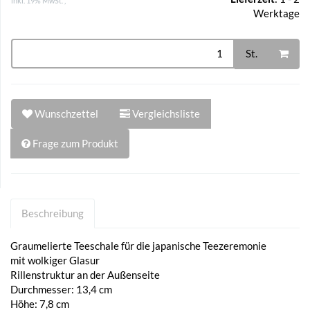
inkl. 19% MwSt. ,
Werktage
St.
Wunschzettel
Vergleichsliste
Frage zum Produkt
Beschreibung
Graumelierte Teeschale für die japanische Teezeremonie
mit wolkiger Glasur
Rillenstruktur an der Außenseite
Durchmesser: 13,4 cm
Höhe: 7,8 cm