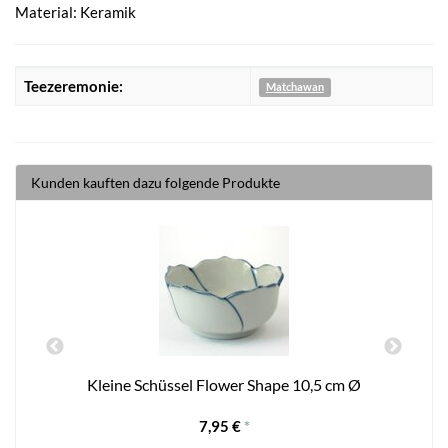
Material: Keramik
Teezeremonie:
Matchawan
Kunden kauften dazu folgende Produkte
Kleine Schüssel Flower Shape 10,5 cm Ø
7,95 €
*