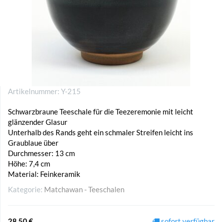
Artikelnummer:
Y-215
Schwarzbraune Teeschale für die Teezeremonie mit leicht
glänzender Glasur
Unterhalb des Rands geht ein schmaler Streifen leicht ins
Graublaue über
Durchmesser: 13 cm
Höhe: 7,4 cm
Material: Feinkeramik
Kategorie:
Matchawan - Teeschalen
28,50 €
sofort verfügbar