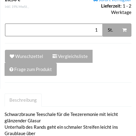
Lieferzeit
:
1 - 2
inkl. 19% MwSt. ,
Werktage
St.
Wunschzettel
Vergleichsliste
Frage zum Produkt
Beschreibung
Schwarzbraune Teeschale für die Teezeremonie mit leicht
glänzender Glasur
Unterhalb des Rands geht ein schmaler Streifen leicht ins
Graublaue über