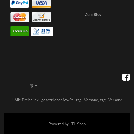
Zum Blog
*
Alle Preise inkl. gesetzlicher MwSt., zzgl.
Versand
, zzgl.
Versand
Powered by
JTL-Shop