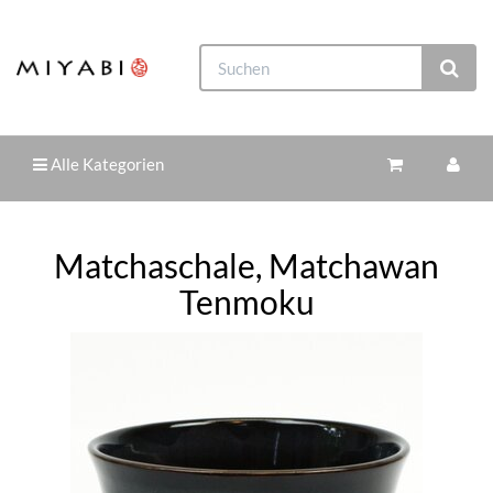
Alle Kategorien
Matchaschale, Matchawan
Tenmoku