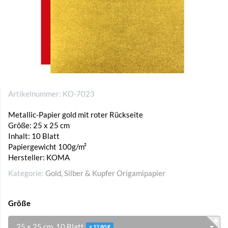
Artikelnummer:
KO-7023
Metallic-Papier gold mit roter Rückseite
Größe: 25 x 25 cm
Inhalt: 10 Blatt
Papiergewicht 100g/m²
Hersteller: KOMA
Kategorie:
Gold, Silber & Kupfer Origamipapier
Größe
25 x 25 cm, 10 Blatt
+ 12,80 €