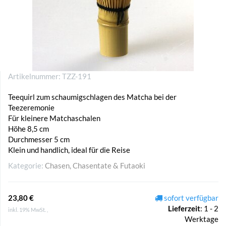
Artikelnummer:
TZZ-191
Teequirl zum schaumigschlagen des Matcha bei der
Teezeremonie
Für kleinere Matchaschalen
Höhe 8,5 cm
Durchmesser 5 cm
Klein und handlich, ideal für die Reise
Kategorie:
Chasen, Chasentate & Futaoki
23,80 €
sofort verfügbar
Lieferzeit
:
1 - 2
inkl. 19% MwSt. ,
Werktage