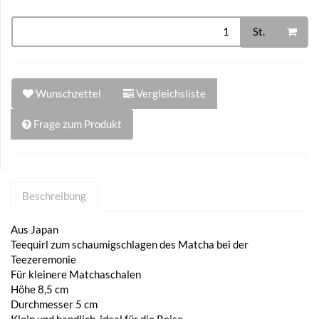
St.
Wunschzettel
Vergleichsliste
Frage zum Produkt
Beschreibung
Aus Japan
Teequirl zum schaumigschlagen des Matcha bei der
Teezeremonie
Für kleinere Matchaschalen
Höhe 8,5 cm
Durchmesser 5 cm
Klein und handlich, ideal für die Reise