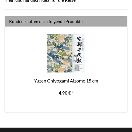
Kunden kauften dazu folgende Produkte
Yuzen Chiyogami Aizome 15 cm
4,90 €
*