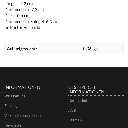
Länge: 12,2 cm
Durchmesser: 7,3 cm
Dicke: 0,5 cm
Durchmesser Spiegel: 6,3 cm
Im Karton verpackt
Artikelgewicht:
0,06
Kg
INFORMATIONEN
GESETZLICHE
INFORMATIONEN
Wir über uns
Datenschutz
Zahlung
AGB
Versandinformationen
Sitemap
Newsletter