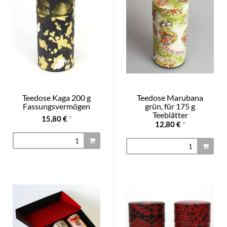
Teedose Kaga 200 g
Teedose Marubana
Fassungsvermögen
grün, für 175 g
Teeblätter
15,80 €
*
12,80 €
*