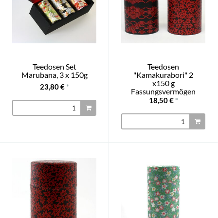
Teedosen Set
Teedosen
Marubana, 3 x 150g
"Kamakurabori" 2
x150 g
23,80 €
*
Fassungsvermögen
18,50 €
*