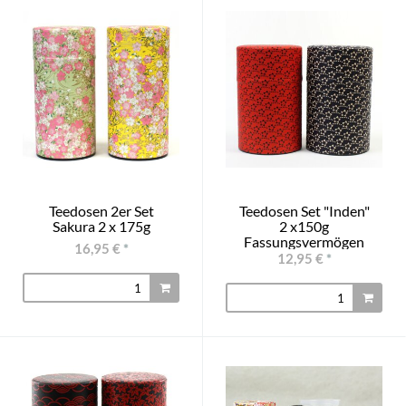
Teedosen 2er Set
Teedosen Set "Inden"
Sakura 2 x 175g
2 x150g
Fassungsvermögen
16,95 €
*
12,95 €
*