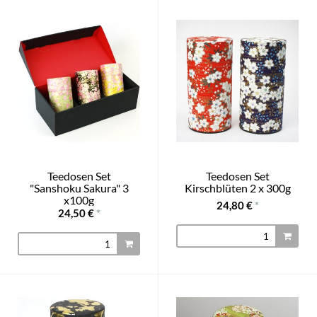
Teedosen Set
Teedosen Set
"Sanshoku Sakura" 3
Kirschblüten 2 x 300g
x100g
24,80 €
*
24,50 €
*