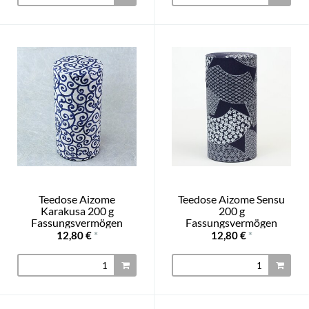
Teedose Aizome
Teedose Aizome Sensu
Karakusa 200 g
200 g
Fassungsvermögen
Fassungsvermögen
12,80 €
*
12,80 €
*