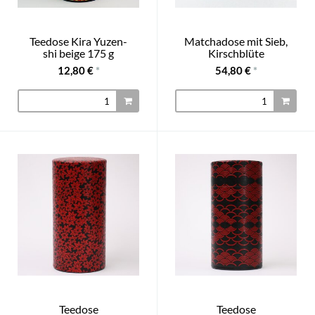
Teedose Kira Yuzen-
Matchadose mit Sieb,
shi beige 175 g
Kirschblüte
12,80 €
*
54,80 €
*
Teedose
Teedose