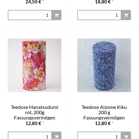
24,50 €
*
18,80 €
*
Teedose Hanatsudumi
Teedose Aizome Kiku
rot, 200g
200 g
Fassungsvermögen
Fassungsvermögen
12,80 €
*
12,80 €
*