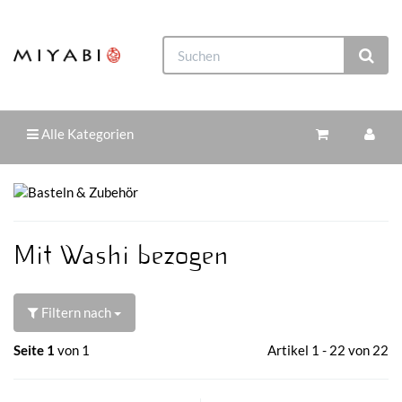
Alle Kategorien
Mit Washi bezogen
Filtern nach
Seite 1
von 1
Artikel 1 - 22 von 22