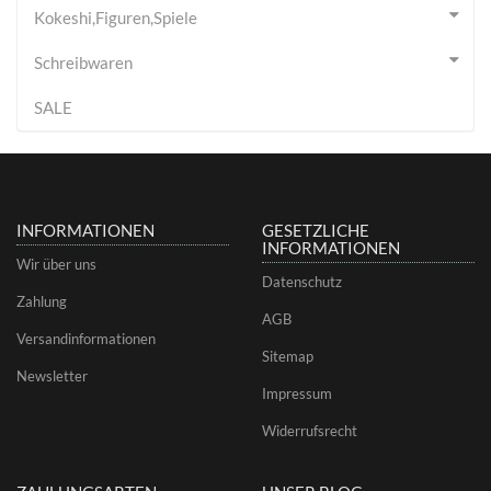
Kokeshi,Figuren,Spiele
Schreibwaren
SALE
INFORMATIONEN
GESETZLICHE
INFORMATIONEN
Wir über uns
Datenschutz
Zahlung
AGB
Versandinformationen
Sitemap
Newsletter
Impressum
Widerrufsrecht