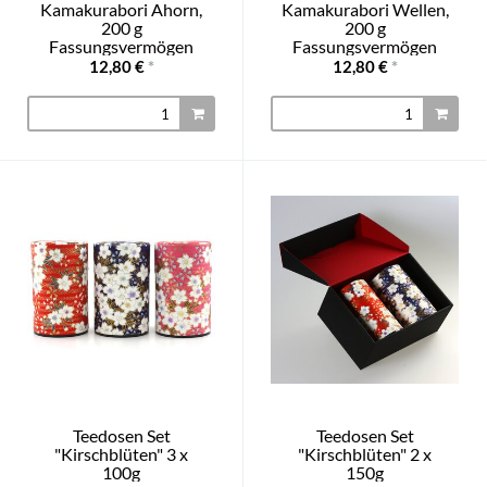
Kamakurabori Ahorn,
Kamakurabori Wellen,
200 g
200 g
Fassungsvermögen
Fassungsvermögen
12,80 €
*
12,80 €
*
Teedosen Set
Teedosen Set
"Kirschblüten" 3 x
"Kirschblüten" 2 x
100g
150g