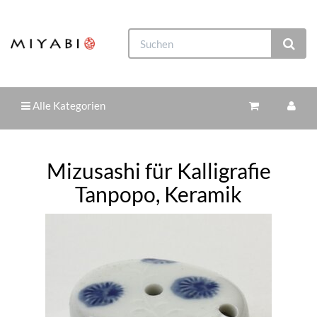
Alle Kategorien
Mizusashi für Kalligrafie
Tanpopo, Keramik