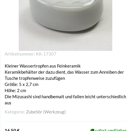
Artikelnummer:
KK-17307
Kleiner Wassertropfen aus Feinkeramik
Keramikbehälter der dazu dient, das Wasser zum Anreiben der
Tusche tropfenweise zuzufügen
Größe: 5 x 2,7 cm
Höhe: 2 cm
Die Mizusashi sind handbemalt und fallen leicht unterschiedlich
aus
Kategorie:
Zubehör (Werkzeug)
16,50 €
sofort verfügbar