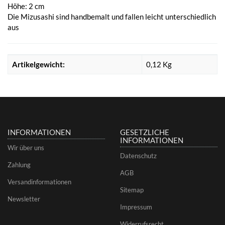
Höhe: 2 cm
Die Mizusashi sind handbemalt und fallen leicht unterschiedlich
aus
Artikelgewicht:
0,12
Kg
INFORMATIONEN
GESETZLICHE
INFORMATIONEN
Wir über uns
Datenschutz
Zahlung
AGB
Versandinformationen
Sitemap
Newsletter
Impressum
Widerrufsrecht