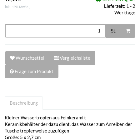
Lieferzeit
:
1 - 2
inkl. 19% MwSt. ,
Werktage
St.
Wunschzettel
Vergleichsliste
Frage zum Produkt
Beschreibung
Kleiner Wassertropfen aus Feinkeramik
Keramikbehälter der dazu dient, das Wasser zum Anreiben der
Tusche tropfenweise zuzufügen
Größe: 5 x 2,7 cm