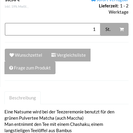
Lieferzeit
:
1 - 2
inkl. 19% MwSt. ,
Werktage
St.
Wunschzettel
Vergleichsliste
Frage zum Produkt
Beschreibung
Eine Natsume wird bei der Teezeremonie benutzt für den
grünen Pulvertee Matcha (auch Maccha)
Man entnimmt den Tee mit einem Chashaku, einem
langstieligen Teelöffel aus Bambus