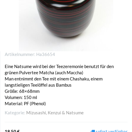
Artikelnummer:
Ha36654
Eine Natsume wird bei der Teezeremonie benutzt für den
grünen Pulvertee Matcha (auch Maccha)
Man entnimmt den Tee mit einem Chashaku, einem
langstieligen Teelöffel aus Bambus
Größe: 68×68mm
Volumen: 150 ml
Material: PF (Phenol)
Kategorie:
Mizusashi, Kenzui & Natsume
18,50 €
sofort verfügbar