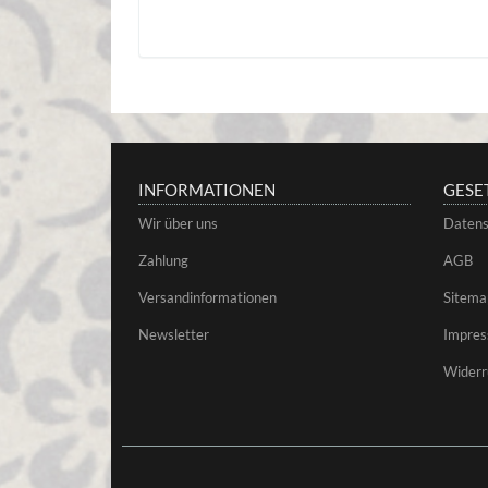
INFORMATIONEN
GESE
Wir über uns
Datens
Zahlung
AGB
Versandinformationen
Sitema
Newsletter
Impre
Widerr