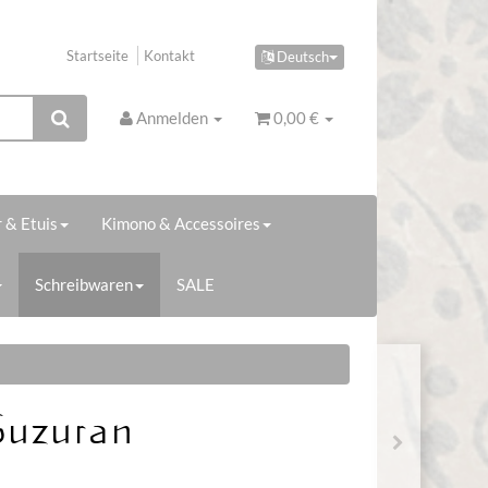
Startseite
Kontakt
Deutsch
Anmelden
0,00 €
 & Etuis
Kimono & Accessoires
Schreibwaren
SALE
Suzuran