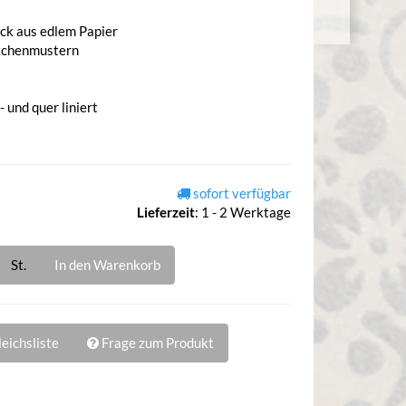
ock aus edlem Papier
ckchenmustern
 und quer liniert
sofort verfügbar
Lieferzeit
:
1 - 2 Werktage
St.
In den Warenkorb
eichsliste
Frage zum Produkt