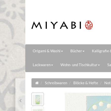
Origami & Washi
Bücher
Kalligrafie
Lackwaren
Wohn- und Tischkultur
Sa
Schreibwaren
Blöcke & Hefte
Not