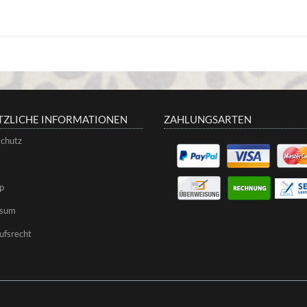
TZLICHE INFORMATIONEN
ZAHLUNGSARTEN
chutz
p
ssum
ufsrecht