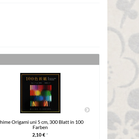
hime Origami uni 5 cm, 300 Blatt in 100
Double Col
Farben
2,10 €
*