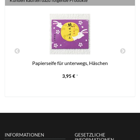
Kunden kauften dazu folgende Produkte
Papierseife für unterwegs, Häschen
3,95 €
*
INFORMATIONEN
GESETZLICHE
INFORMATIONEN