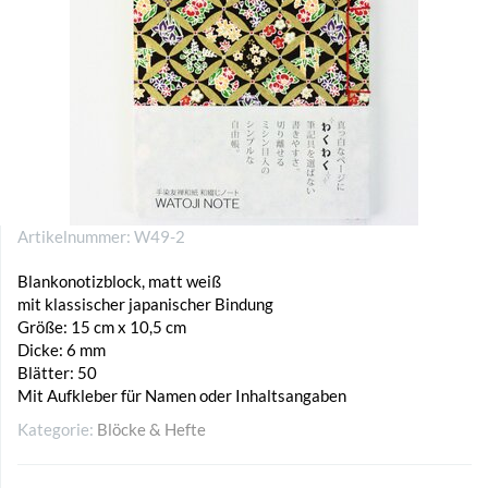
Artikelnummer:
W49-2
Blankonotizblock, matt weiß
mit klassischer japanischer Bindung
Größe: 15 cm x 10,5 cm
Dicke: 6 mm
Blätter: 50
Mit Aufkleber für Namen oder Inhaltsangaben
Kategorie:
Blöcke & Hefte