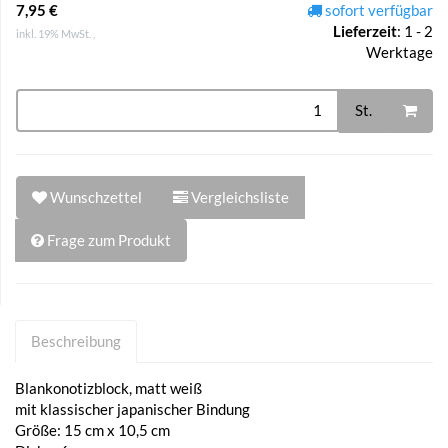
7,95 €
sofort verfügbar
Lieferzeit
:
1 - 2
inkl. 19% MwSt. ,
Werktage
St.
Wunschzettel
Vergleichsliste
Frage zum Produkt
Beschreibung
Blankonotizblock, matt weiß
mit klassischer japanischer Bindung
Größe: 15 cm x 10,5 cm