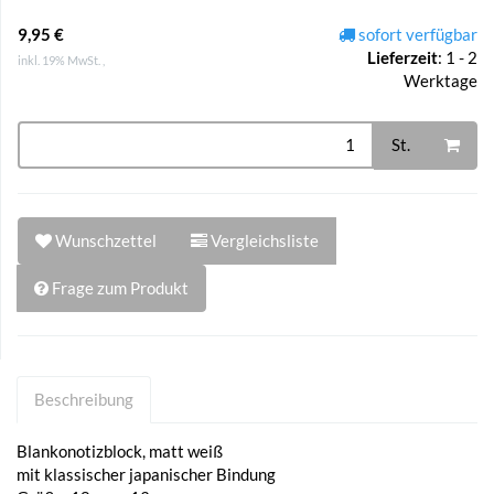
9,95 €
sofort verfügbar
Lieferzeit
:
1 - 2
inkl. 19% MwSt. ,
Werktage
St.
Wunschzettel
Vergleichsliste
Frage zum Produkt
Beschreibung
Blankonotizblock, matt weiß
mit klassischer japanischer Bindung