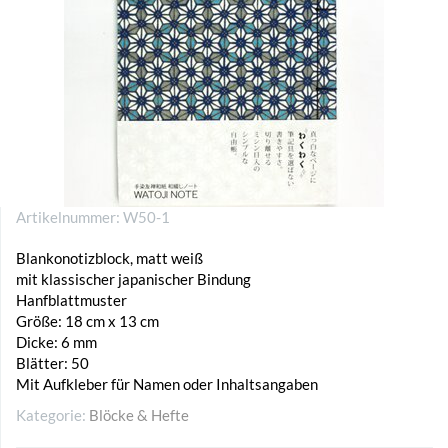
Artikelnummer:
W50-1
Blankonotizblock, matt weiß
mit klassischer japanischer Bindung
Hanfblattmuster
Größe: 18 cm x 13 cm
Dicke: 6 mm
Blätter: 50
Mit Aufkleber für Namen oder Inhaltsangaben
Kategorie:
Blöcke & Hefte