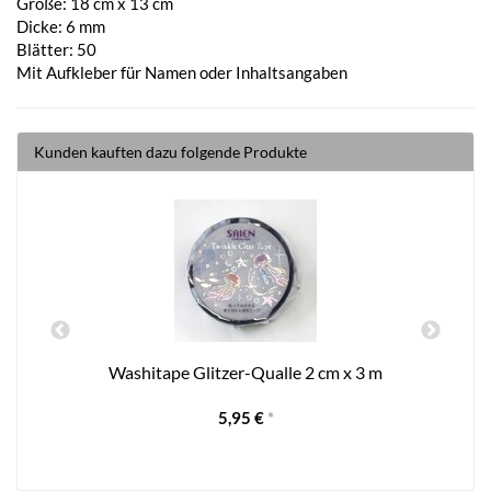
Größe: 18 cm x 13 cm
Dicke: 6 mm
Blätter: 50
Mit Aufkleber für Namen oder Inhaltsangaben
Kunden kauften dazu folgende Produkte
Washitape Glitzer-Qualle 2 cm x 3 m
5,95 €
*