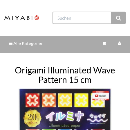
Alle Kategorien
Origami Illuminated Wave
Pattern 15 cm