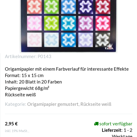
Artikelnummer:
P0143
Origamipapier mit einem Farbverlauf für interessante Effekte
Format: 15 x 15 cm
Inhalt: 20 Blatt in 20 Farben
Papiergewicht 68g/m²
Rückseite weiß
Kategorie:
Origamipapier gemustert, Rückseite weiß
2,95 €
sofort verfügbar
Lieferzeit
:
1 - 2
inkl. 19% MwSt. ,
Werktage