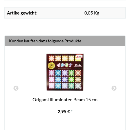
Artikelgewicht:
0,05
Kg
Kunden kauften dazu folgende Produkte
Origami Illuminated Beam 15 cm
2,95 €
*