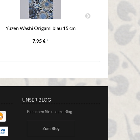
Yuzen Washi Origami blau 15 cm
Origamipapier
7,95 €
*
UNSER BLOG
Besuchen Sie unsere Blog
Zum Blog