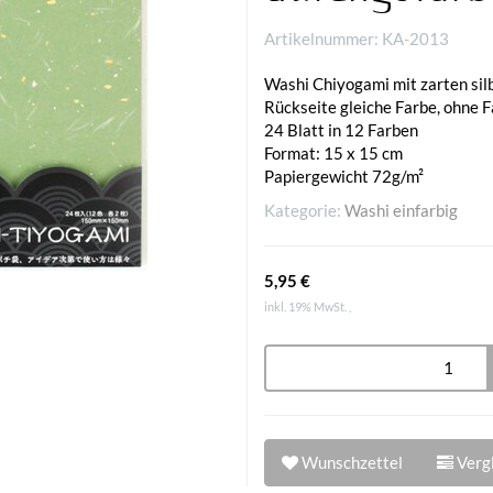
Artikelnummer:
KA-2013
Washi Chiyogami mit zarten sil
Rückseite gleiche Farbe, ohne 
24 Blatt in 12 Farben
Format: 15 x 15 cm
Papiergewicht 72g/m²
Kategorie:
Washi einfarbig
5,95 €
inkl. 19% MwSt. ,
Wunschzettel
Vergl