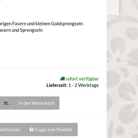
brigen Fasern und kleinen Goldsprengseln
Fasern und Sprengseln
sofort verfügbar
Lieferzeit
:
1 - 2 Werktage
St.
In den Warenkorb
eichsliste
Frage zum Produkt