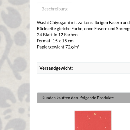
Beschreibung
Washi Chiyogami mit zarten silbrigen Fasern und
Rückseite gleiche Farbe, ohne Fasern und Spreng
24 Blatt in 12 Farben
Format: 15 x 15 cm
Papiergewicht 72g/m²
Versandgewicht:
Kunden kauften dazu folgende Produkte