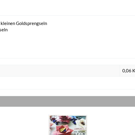
 kleinen Goldsprengseln
seln
0,06 