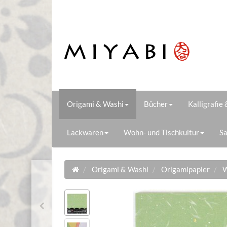
Origami & Washi
Bücher
Kalligrafie
Lackwaren
Wohn- und Tischkultur
Sa
Origami & Washi
Origamipapier
W