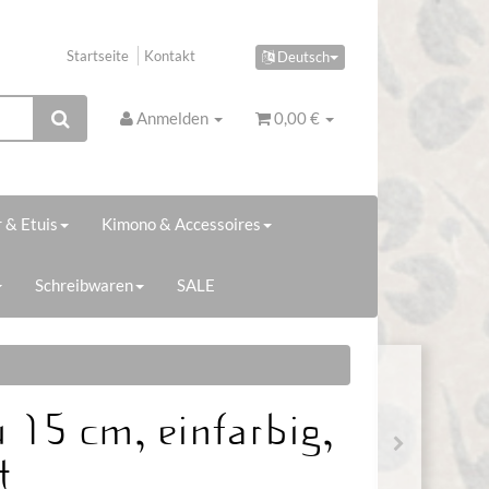
Startseite
Kontakt
Deutsch
Anmelden
0,00 €
 & Etuis
Kimono & Accessoires
Schreibwaren
SALE
 15 cm, einfarbig,
t