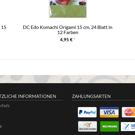
 15
DC Edo Komachi Origami 15 cm, 24 Blatt in
12 Farben
4,95 €
*
TZLICHE INFORMATIONEN
ZAHLUNGSARTEN
chutz
p