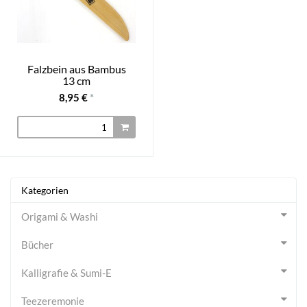
Falzbein aus Bambus
13 cm
8,95 €
*
Kategorien
Origami & Washi
Bücher
Kalligrafie & Sumi-E
Teezeremonie