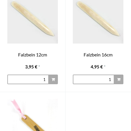
Falzbein 12cm
Falzbein 16cm
3,95 €
*
4,95 €
*