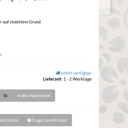
 auf violettem Grund
i
sofort verfügbar
Lieferzeit
:
1 - 2 Werktage
St.
In den Warenkorb
eichsliste
Frage zum Produkt