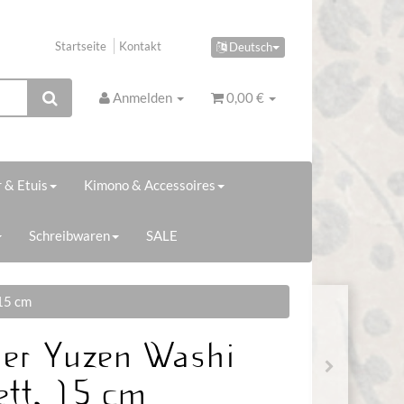
Startseite
Kontakt
Deutsch
Anmelden
0,00 €
 & Etuis
Kimono & Accessoires
Schreibwaren
SALE
 15 cm
er Yuzen Washi
ett, 15 cm