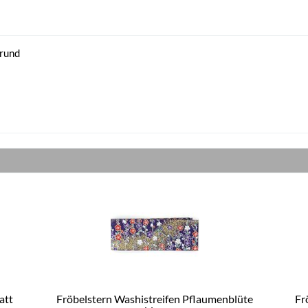
Grund
att
Fröbelstern Washistreifen Pflaumenblüte
Fr