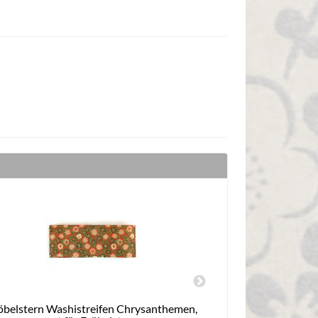
öbelstern Washistreifen Chrysanthemen,
Fröbelstern Wa