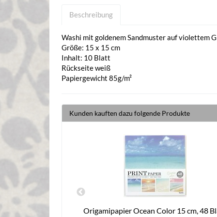
Beschreibung
Washi mit goldenem Sandmuster auf violettem 
Größe: 15 x 15 cm
Inhalt: 10 Blatt
Rückseite weiß
Papiergewicht 85g/m²
Kunden kauften dazu folgende Produkte
 Silberwelle blau
Origamipapier Ocean Color 15 cm, 48 Bl