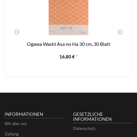
h
Ogawa Washi Asa no Ha 30 cm, 30 Blatt
16,80 €
*
INFORMATIONEN
GESETZLICHE
INFORMATIONEN
Wir über uns
Datenschutz
Zahlung