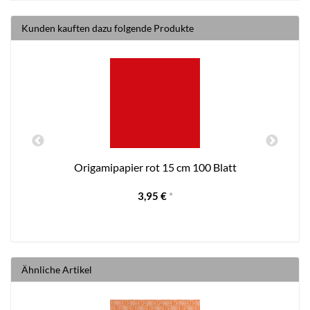
Kunden kauften dazu folgende Produkte
Origamipapier rot 15 cm 100 Blatt
3,95 €
*
Ähnliche Artikel