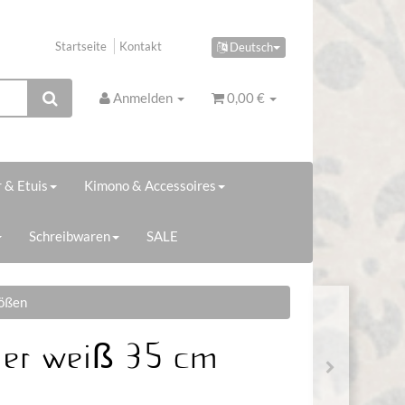
Startseite
Kontakt
Deutsch
Anmelden
0,00 €
 & Etuis
Kimono & Accessoires
Schreibwaren
SALE
rößen
er weiß 35 cm