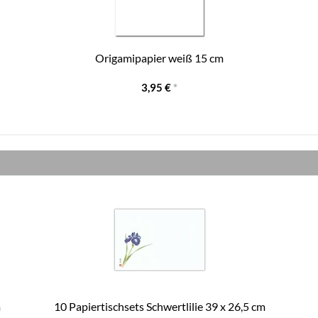
Origamipapier weiß 15 cm
3,95 €
*
m
10 Papiertischsets Schwertlilie 39 x 26,5 cm