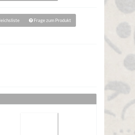
eichsliste
Frage zum Produkt