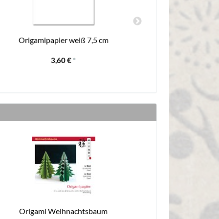
Origamipapier weiß 7,5 cm
Origamip
3,60 €
*
Origami Weihnachtsbaum