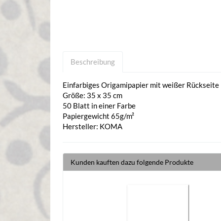
Beschreibung
Einfarbiges Origamipapier mit weißer Rückseite
Größe: 35 x 35 cm
50 Blatt in einer Farbe
Papiergewicht 65g/m²
Hersteller: KOMA
Kunden kauften dazu folgende Produkte