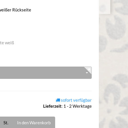
weißer Rückseite
ite weiß
sofort verfügbar
Lieferzeit
:
1 - 2 Werktage
St.
In den Warenkorb