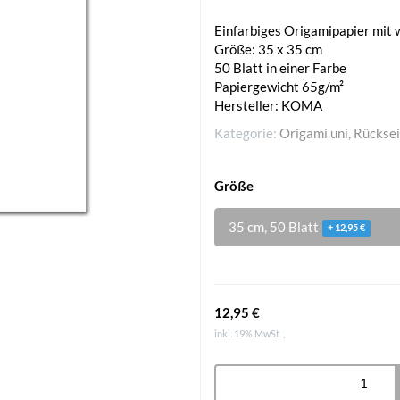
Einfarbiges Origamipapier mit 
Größe: 35 x 35 cm
50 Blatt in einer Farbe
Papiergewicht 65g/m²
Hersteller: KOMA
Kategorie:
Origami uni, Rückse
Größe
35 cm, 50 Blatt
+ 12,95 €
12,95 €
inkl. 19% MwSt. ,