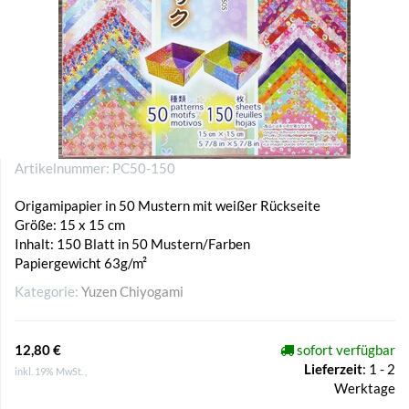
Artikelnummer:
PC50-150
Origamipapier in 50 Mustern mit weißer Rückseite
Größe: 15 x 15 cm
Inhalt: 150 Blatt in 50 Mustern/Farben
Papiergewicht 63g/m²
Kategorie:
Yuzen Chiyogami
12,80 €
sofort verfügbar
Lieferzeit
:
1 - 2
inkl. 19% MwSt. ,
Werktage