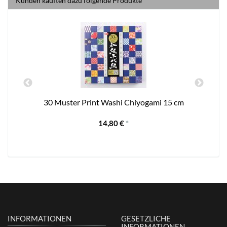
Kunden kauften dazu folgende Produkte
30 Muster Print Washi Chiyogami 15 cm
14,80 €
*
INFORMATIONEN
GESETZLICHE
INFORMATIONEN