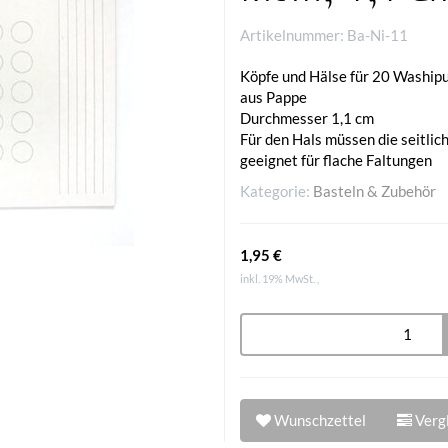
Artikelnummer:
Ba-Ni-11
Köpfe und Hälse für 20 Waship
aus Pappe
Durchmesser 1,1 cm
Für den Hals müssen die seitlic
geeignet für flache Faltungen
Kategorie:
Basteln & Zubehör
1,95 €
inkl. 19% MwSt. ,
Wunschzettel
Vergl