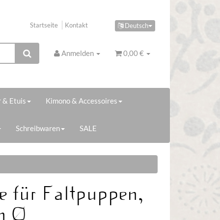
Startseite
Kontakt
Deutsch
Anmelden
0,00 €
 & Etuis
Kimono & Accessoires
Schreibwaren
SALE
 für Faltpuppen,
m Ø