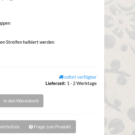
uppen
hen Streifen halbiert werden
sofort verfügbar
Lieferzeit
:
1 - 2 Werktage
In den Warenkorb
eichsliste
Frage zum Produkt