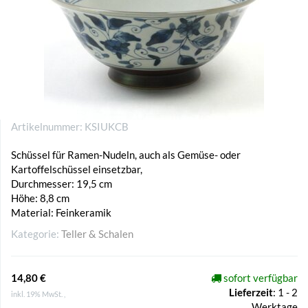
Artikelnummer:
KSIUKCB
Schüssel für Ramen-Nudeln, auch als Gemüse- oder
Kartoffelschüssel einsetzbar,
Durchmesser: 19,5 cm
Höhe: 8,8 cm
Material: Feinkeramik
Kategorie:
Teller & Schalen
14,80 €
sofort verfügbar
Lieferzeit
:
1 - 2
inkl. 19% MwSt. ,
Werktage