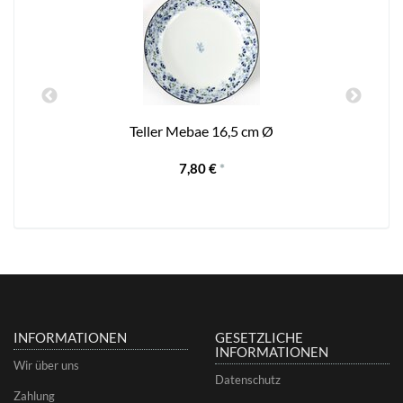
Teller Mebae 16,5 cm Ø
7,80 €
*
INFORMATIONEN
GESETZLICHE
INFORMATIONEN
Wir über uns
Datenschutz
Zahlung