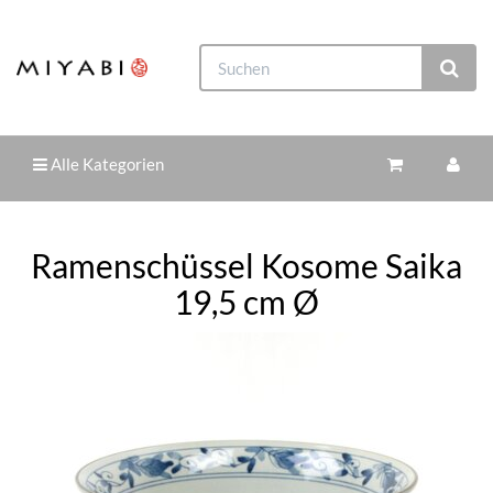
Alle Kategorien
Ramenschüssel Kosome Saika
19,5 cm Ø