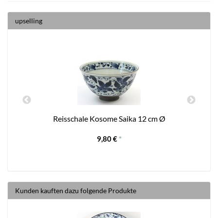
upselling
Reisschale Kosome Saika 12 cm Ø
9,80 €
*
Kunden kauften dazu folgende Produkte