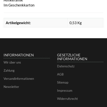
Im Geschenkkarton
Artikelgewicht:
0,53
Kg
INFORMATIONEN
GESETZLICHE
INFORMATIONEN
Wir über uns
Datenschutz
Zahlung
AGB
Versandinformationen
Sitemap
Newsletter
Impressum
Widerrufsrecht