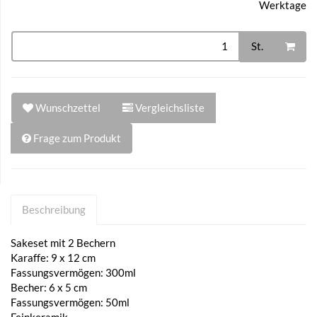
Werktage
St.
Wunschzettel
Vergleichsliste
Frage zum Produkt
Beschreibung
Sakeset mit 2 Bechern
Karaffe: 9 x 12 cm
Fassungsvermögen: 300ml
Becher: 6 x 5 cm
Fassungsvermögen: 50ml
Feinkeramik