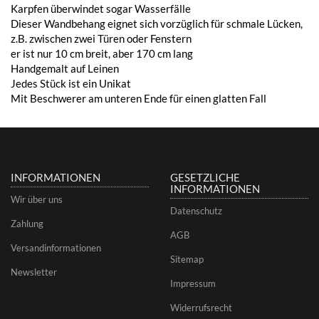
Karpfen überwindet sogar Wasserfälle
Dieser Wandbehang eignet sich vorzüglich für schmale Lücken,
z.B. zwischen zwei Türen oder Fenstern
er ist nur 10 cm breit, aber 170 cm lang
Handgemalt auf Leinen
Jedes Stück ist ein Unikat
Mit Beschwerer am unteren Ende für einen glatten Fall
INFORMATIONEN
GESETZLICHE
INFORMATIONEN
Wir über uns
Datenschutz
Zahlung
AGB
Versandinformationen
Sitemap
Newsletter
Impressum
Widerrufsrecht