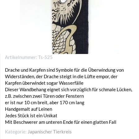
Artikelnummer:
Ts-525
Drache und Karpfen sind Symbole für die Überwindung von
Widerständen, der Drache steigt in die Lüfte empor, der
Karpfen überwindet sogar Wasserfälle
Dieser Wandbehang eignet sich vorzüglich für schmale Lücken,
z.B. zwischen zwei Türen oder Fenstern
er ist nur 10 cm breit, aber 170 cm lang
Handgemalt auf Leinen
Jedes Stück ist ein Unikat
Mit Beschwerer am unteren Ende für einen glatten Fall
Kategorie:
Japanischer Tierkreis