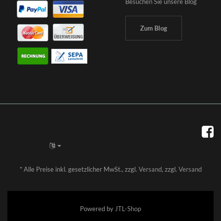
Besuchen Sie unsere Blog
Zum Blog
*
Alle Preise inkl. gesetzlicher MwSt., zzgl.
Versand
, zzgl.
Versand
Powered by
JTL-Shop