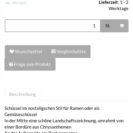
Lieferzeit
:
1 - 2
inkl. 19% MwSt. ,
Werktage
St.
Wunschzettel
Vergleichsliste
Frage zum Produkt
Beschreibung
Schüssel im nostaligschen Stil für Ramen oder als
Gemüseschüssel
In der Mitte eine schöne Landschaftszeichnung, umrahmt von
einer Bordüre aus Chrysanthemen
An der Außenseite ein Rankenmuster