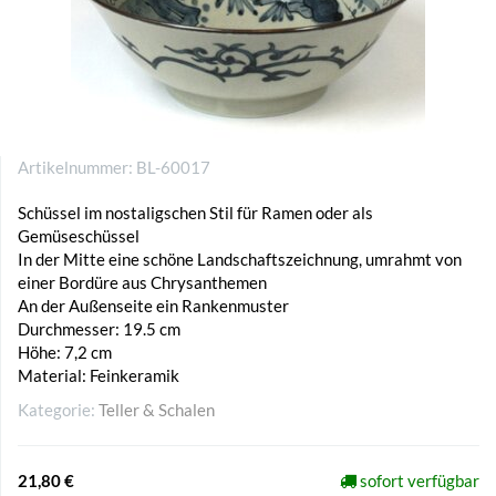
Artikelnummer:
BL-60017
Schüssel im nostaligschen Stil für Ramen oder als
Gemüseschüssel
In der Mitte eine schöne Landschaftszeichnung, umrahmt von
einer Bordüre aus Chrysanthemen
An der Außenseite ein Rankenmuster
Durchmesser: 19.5 cm
Höhe: 7,2 cm
Material: Feinkeramik
Kategorie:
Teller & Schalen
21,80 €
sofort verfügbar