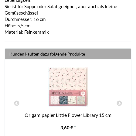
Sie ist für Suppe oder Salat geeignet, aber auch als kleine
Gemüseschüssel
Durchmesser: 16 cm
Höhe: 5,5 cm
Material: Feinkeramik
Kunden kauften dazu folgende Produkte
Origamipapier Little Flower Library 15 cm
3,60 €
*