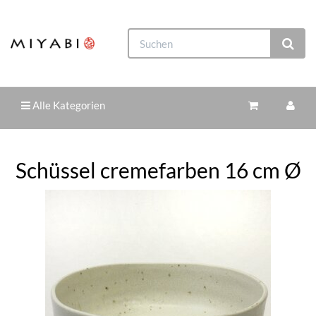
Alle Kategorien
Schüssel cremefarben 16 cm Ø