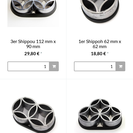
3er Shippou 112 mm x
1er Shippoh 62 mm x
90 mm
62 mm
29,80 €
*
18,80 €
*