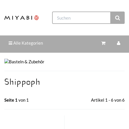
Alle Kategorien
Shippoph
Seite 1
von 1
Artikel 1 - 6 von 6