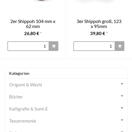
2er Shippoh 104 mm x
3er Shippoh groß, 123
62 mm
x 95mm
26,80 €
*
39,80 €
*
Kategorien
Origami & Washi
Bücher
Kalligrafie & Sumi-E
Teezeremonie