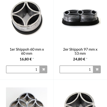
1er Shippoh 60 mm x
2er Shippoh 97 mm x
60 mm
53 mm
16,80 €
*
24,80 €
*