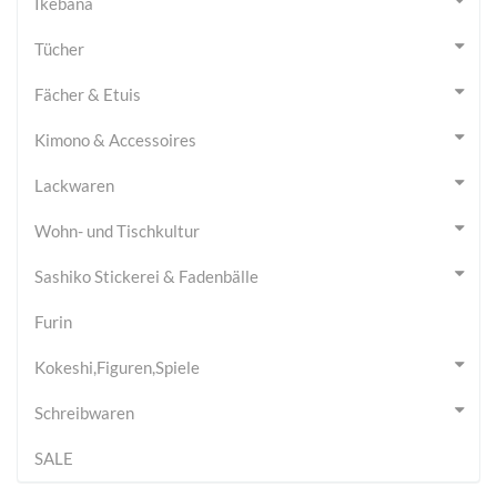
Ikebana
Tücher
Fächer & Etuis
Kimono & Accessoires
Lackwaren
Wohn- und Tischkultur
Sashiko Stickerei & Fadenbälle
Furin
Kokeshi,Figuren,Spiele
Schreibwaren
SALE