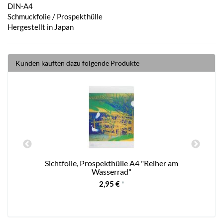
DIN-A4
Schmuckfolie / Prospekthülle
Hergestellt in Japan
Kunden kauften dazu folgende Produkte
r
Sichtfolie, Prospekthülle A4 "Reiher am
Wasserrad"
2,95 €
*