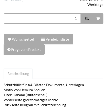
inkl. 19% MwSt. ,
Werktage
St.
Wunschzettel
Vergleichsliste
Frage zum Produkt
Beschreibung
Schutzhülle für A4-Blätter, Dokumente, Unterlagen
Motiv von Uemura Shouen
Titel: Hanami (Blütenschau)
Vorderseite großformatiges Motiv
Rückseite hellgrau mit Schirmzeichnung