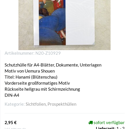
Artikelnummer:
N20-Z10929
Schutzhülle für A4-Blätter, Dokumente, Unterlagen
Motiv von Uemura Shouen
Titel: Hanami (Blütenschau)
Vorderseite großformatiges Motiv
Rückseite hellgrau mit Schirmzeichnung
DIN-A4
Kategorie:
Sichtfolien, Prospekthüllen
2,95 €
sofort verfügbar
Lieferzeit
:
1 - 2