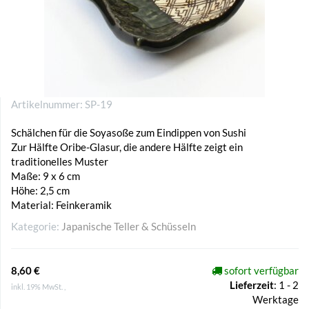
Artikelnummer:
SP-19
Schälchen für die Soyasoße zum Eindippen von Sushi
Zur Hälfte Oribe-Glasur, die andere Hälfte zeigt ein
traditionelles Muster
Maße: 9 x 6 cm
Höhe: 2,5 cm
Material: Feinkeramik
Kategorie:
Japanische Teller & Schüsseln
8,60 €
sofort verfügbar
Lieferzeit
:
1 - 2
inkl. 19% MwSt. ,
Werktage