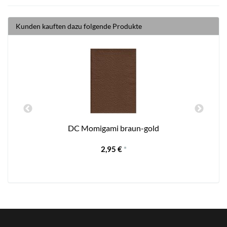
Kunden kauften dazu folgende Produkte
cm
DC Momigami braun-gold
2,95 €
*