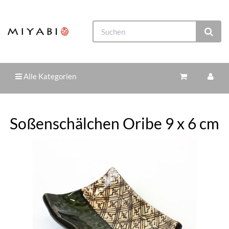
Alle Kategorien
Soßenschälchen Oribe 9 x 6 cm