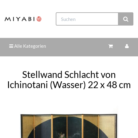
Alle Kategorien
Stellwand Schlacht von
Ichinotani (Wasser) 22 x 48 cm