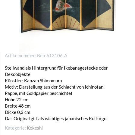
Artikelnummer:
Ben-613106-A
Stellwand als Hintergrund für Ikebanagestecke oder
Dekoobjekte
Künstler: Kanzan Shimomura
Motiv: Darstellung aus der Schlacht von Ichinotani
Pappe, mit Goldpapier beschichtet
Höhe 22 cm
Breite 48 cm
Dicke 0,3 cm
Das Original gilt als wichtiges japanisches Kulturgut
Kategorie:
Kokeshi