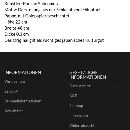
Künstler: Kanzan Shimomura
Motiv: Darstellung aus der Schlacht von Ichinotani
Pappe, mit Goldpapier beschichtet
Höhe 22 cm
Breite 48 cm
Dicke 0,3 cm
Das Original gilt als wichtiges japanisches Kulturgut
INFORMATIONEN
GESETZLICHE
INFORMATIONEN
Wir über uns
Datenschutz
Zahlung
AGB
Versandinformationen
Sitemap
Newsletter
Impressum
Widerrufsrecht