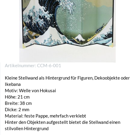
Artikelnummer:
CCM-6-001
Kleine Stellwand als Hintergrund für Figuren, Dekoobjekte oder
Ikebana
Motiv: Welle von Hokusai
Höhe: 21 cm
Breite: 38 cm
Dicke: 2 mm
Material: feste Pappe, mehrfach verklebt
Hinter den Objekten aufgestellt bietet die Stellwand einen
stilvollen Hintergrund