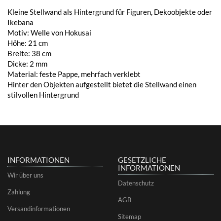
Kleine Stellwand als Hintergrund für Figuren, Dekoobjekte oder
Ikebana
Motiv: Welle von Hokusai
Höhe: 21 cm
Breite: 38 cm
Dicke: 2 mm
Material: feste Pappe, mehrfach verklebt
Hinter den Objekten aufgestellt bietet die Stellwand einen
stilvollen Hintergrund
INFORMATIONEN
GESETZLICHE
INFORMATIONEN
Wir über uns
Datenschutz
Zahlung
AGB
Versandinformationen
Sitemap