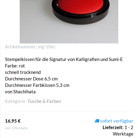
Artikelnummer:
mg-50ec
Stempelkissen für die Signatur von Kalligrafien und Sumi-E
Farbe: rot
schnell trocknend
Durchmesser Dose 6,5 cm
Durchmesser Farbkissen 5,3 cm
von Shachihata
Kategorie:
Tusche & Farben
16,95 €
sofort verfügbar
Lieferzeit
:
1 - 2
inkl. 19% MwSt. ,
Werktage