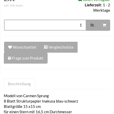
Lieferzeit
:
1 - 2
inkl. 19% MwSt. ,
Werktage
St.
Wunschzettel
Vergleichsliste
Frage zum Produkt
Beschreibung
Modell von Carmen Sprung
8 Blatt Strukturpapier Inakusa blau-schwarz
Blattgröße 15 x15 cm
für einen Stern mit 16,5 cm Durchmesser