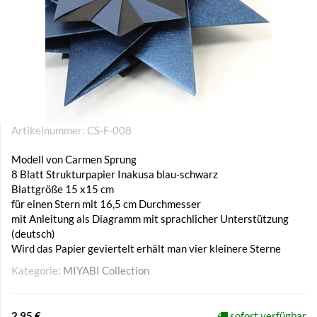
Artikelnummer:
CS-F-008
Modell von Carmen Sprung
8 Blatt Strukturpapier Inakusa blau-schwarz
Blattgröße 15 x15 cm
für einen Stern mit 16,5 cm Durchmesser
mit Anleitung als Diagramm mit sprachlicher Unterstützung
(deutsch)
Wird das Papier geviertelt erhält man vier kleinere Sterne
Kategorie:
MIYABI Collection
2,95 €
sofort verfügbar