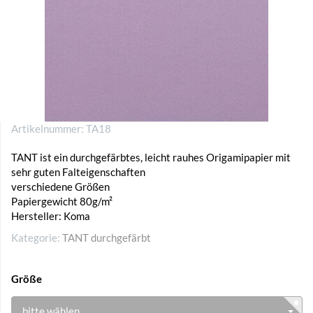
Artikelnummer:
TA18
TANT ist ein durchgefärbtes, leicht rauhes Origamipapier mit
sehr guten Falteigenschaften
verschiedene Größen
Papiergewicht 80g/m²
Hersteller: Koma
Kategorie:
TANT durchgefärbt
Größe
bitte wählen