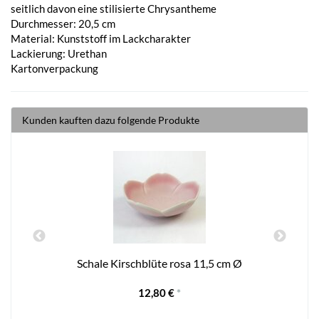
seitlich davon eine stilisierte Chrysantheme
Durchmesser: 20,5 cm
Material: Kunststoff im Lackcharakter
Lackierung: Urethan
Kartonverpackung
Kunden kauften dazu folgende Produkte
Schale Kirschblüte rosa 11,5 cm Ø
12,80 €
*