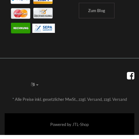
Zum Blog
*
Alle Preise inkl. gesetzlicher MwSt., zzgl.
Versand
, zzgl.
Versand
Powered by
JTL-Shop