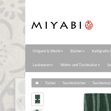
Origami & Washi
Bücher
Kalligrafie
Lackwaren
Wohn- und Tischkultur
Sa
Tücher
Taschentücher
Taschentuch