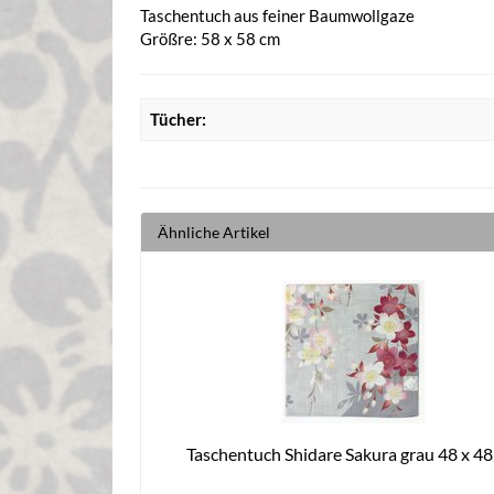
Taschentuch aus feiner Baumwollgaze
Größre: 58 x 58 cm
Tücher:
Ähnliche Artikel
Taschentuch Shidare Sakura grau 48 x 4