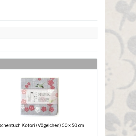
schentuch Kotori (Vögelchen) 50 x 50 cm