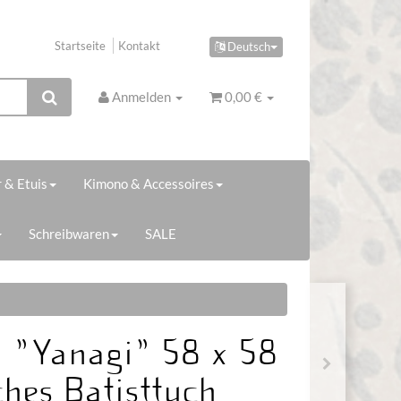
Startseite
Kontakt
Deutsch
Anmelden
0,00 €
 & Etuis
Kimono & Accessoires
Schreibwaren
SALE
 "Yanagi" 58 x 58
ches Batisttuch