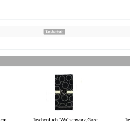
Taschentuch
8 cm
Taschentuch "Wa" schwarz, Gaze
Ta