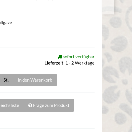
llgaze
sofort verfügbar
Lieferzeit
:
1 - 2 Werktage
St.
In den Warenkorb
eichsliste
Frage zum Produkt