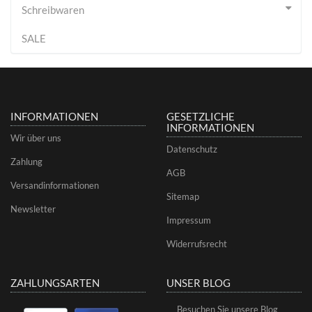
Schreibwaren
SALE
INFORMATIONEN
GESETZLICHE
INFORMATIONEN
Wir über uns
Datenschutz
Zahlung
AGB
Versandinformationen
Sitemap
Newsletter
Impressum
Widerrufsrecht
ZAHLUNGSARTEN
UNSER BLOG
Besuchen Sie unsere Blog