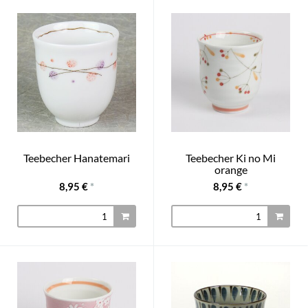
Teebecher Hanatemari
Teebecher Ki no Mi
orange
8,95 €
*
8,95 €
*