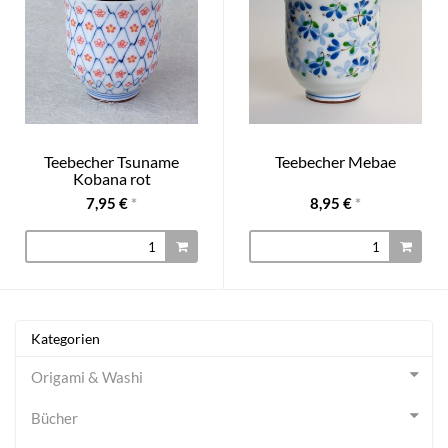
Teebecher Tsuname
Teebecher Mebae
Kobana rot
7,95 €
*
8,95 €
*
Kategorien
Origami & Washi
Bücher