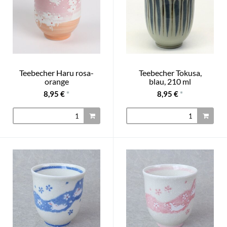
Teebecher Haru rosa-
Teebecher Tokusa,
orange
blau, 210 ml
8,95 €
*
8,95 €
*