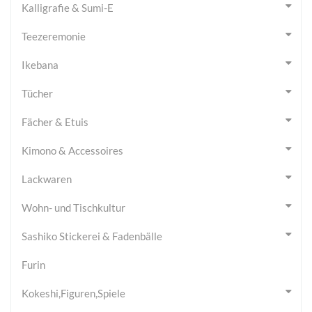
Kalligrafie & Sumi-E
Teezeremonie
Ikebana
Tücher
Fächer & Etuis
Kimono & Accessoires
Lackwaren
Wohn- und Tischkultur
Sashiko Stickerei & Fadenbälle
Furin
Kokeshi,Figuren,Spiele