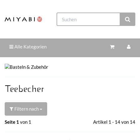
Alle Kategorien
Teebecher
Filtern nach
Seite 1
von 1
Artikel 1 - 14 von 14