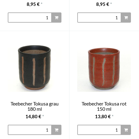
8,95 €
*
8,95 €
*
Teebecher Tokusa grau
Teebecher Tokusa rot
180 ml
150 ml
14,80 €
*
13,80 €
*