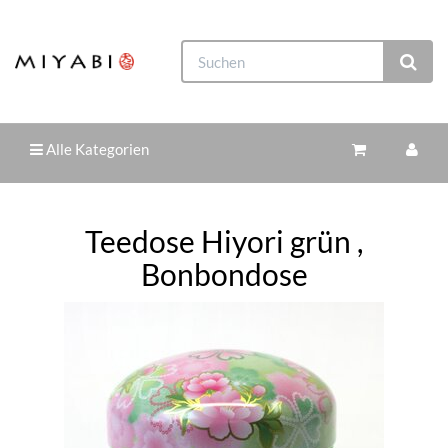
Alle Kategorien
Teedose Hiyori grün ,
Bonbondose