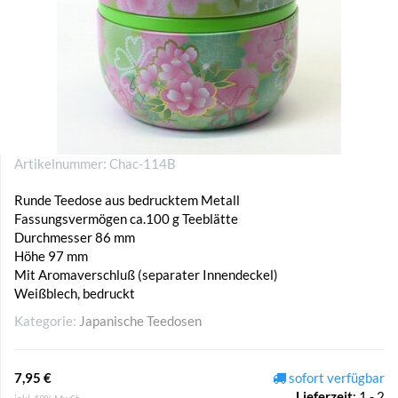
Artikelnummer:
Chac-114B
Runde Teedose aus bedrucktem Metall
Fassungsvermögen ca.100 g Teeblätte
Durchmesser 86 mm
Höhe 97 mm
Mit Aromaverschluß (separater Innendeckel)
Weißblech, bedruckt
Kategorie:
Japanische Teedosen
7,95 €
sofort verfügbar
Lieferzeit
:
1 - 2