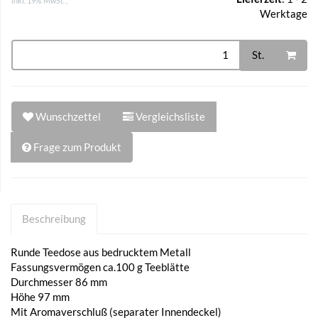
inkl. 19% MwSt. ,
Werktage
St.
Wunschzettel
Vergleichsliste
Frage zum Produkt
Beschreibung
Runde Teedose aus bedrucktem Metall
Fassungsvermögen ca.100 g Teeblätte
Durchmesser 86 mm
Höhe 97 mm
Mit Aromaverschluß (separater Innendeckel)