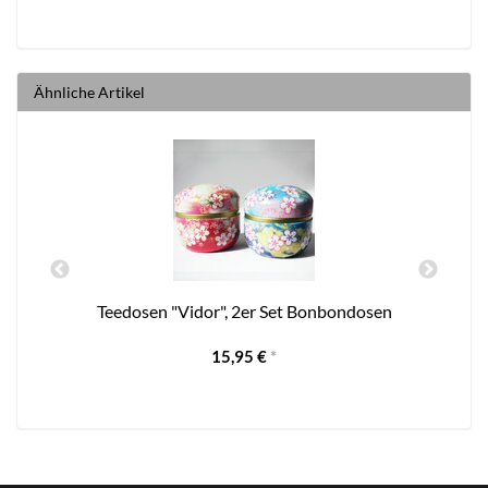
Ähnliche Artikel
Teedosen "Vidor", 2er Set Bonbondosen
15,95 €
*