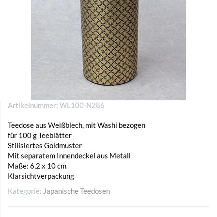
Artikelnummer:
WL100-N286
Teedose aus Weißblech, mit Washi bezogen
für 100 g Teeblätter
Stilisiertes Goldmuster
Mit separatem Innendeckel aus Metall
Maße: 6,2 x 10 cm
Klarsichtverpackung
Kategorie:
Japanische Teedosen