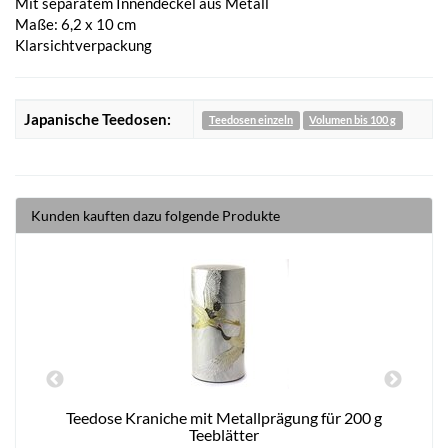
Mit separatem Innendeckel aus Metall
Maße: 6,2 x 10 cm
Klarsichtverpackung
Japanische Teedosen:
Teedosen einzeln
Volumen bis 100 g
Kunden kauften dazu folgende Produkte
Teedose Kraniche mit Metallprägung für 200 g
Teeblätter