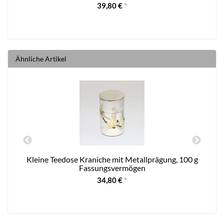
39,80 €
*
Ähnliche Artikel
n
Kleine Teedose Kraniche mit Metallprägung, 100 g
Fassungsvermögen
34,80 €
*