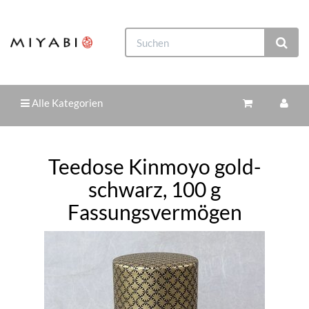
Alle Kategorien
Teedose Kinmoyo gold-
schwarz, 100 g
Fassungsvermögen