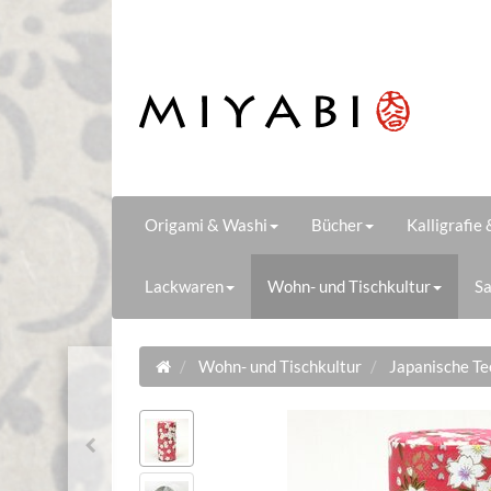
Origami & Washi
Bücher
Kalligrafie
Lackwaren
Wohn- und Tischkultur
Sa
Wohn- und Tischkultur
Japanische T