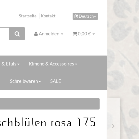
Startseite
Kontakt
Deutsch
Anmelden
0,00 €
 & Etuis
Kimono & Accessoires
Schreibwaren
SALE
schblüten rosa 175