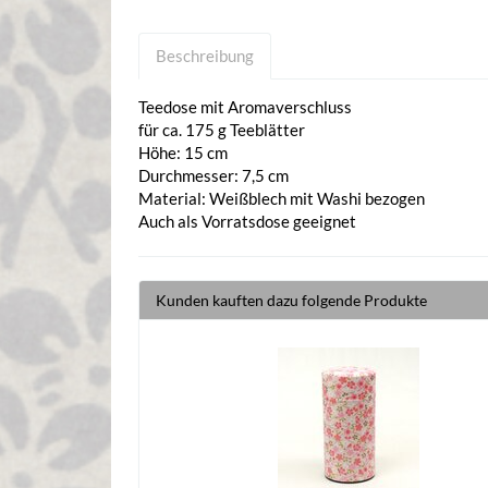
Beschreibung
Teedose mit Aromaverschluss
für ca. 175 g Teeblätter
Höhe: 15 cm
Durchmesser: 7,5 cm
Material: Weißblech mit Washi bezogen
Auch als Vorratsdose geeignet
Kunden kauften dazu folgende Produkte