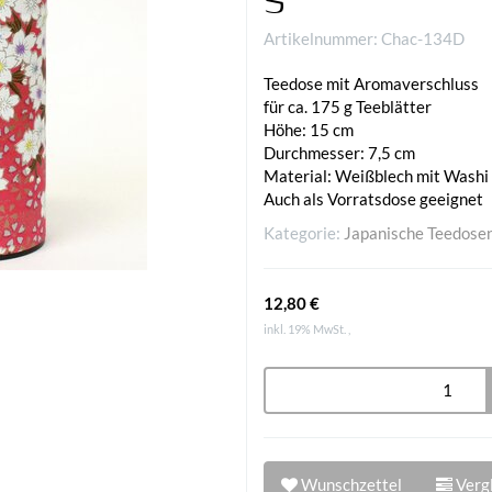
Artikelnummer:
Chac-134D
Teedose mit Aromaverschluss
für ca. 175 g Teeblätter
Höhe: 15 cm
Durchmesser: 7,5 cm
Material: Weißblech mit Washi
Auch als Vorratsdose geeignet
Kategorie:
Japanische Teedose
12,80 €
inkl. 19% MwSt. ,
Wunschzettel
Vergl