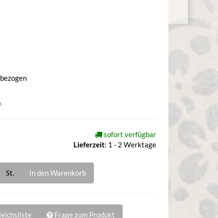
 bezogen
n
sofort verfügbar
Lieferzeit
:
1 - 2 Werktage
St.
In den Warenkorb
eichsliste
Frage zum Produkt