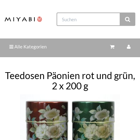
Alle Kategorien
Teedosen Päonien rot und grün,
2 x 200 g