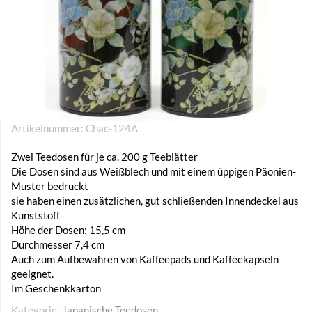
Artikelnummer:
Chac-124A
Zwei Teedosen für je ca. 200 g Teeblätter
Die Dosen sind aus Weißblech und mit einem üppigen Päonien-
Muster bedruckt
sie haben einen zusätzlichen, gut schließenden Innendeckel aus
Kunststoff
Höhe der Dosen: 15,5 cm
Durchmesser 7,4 cm
Auch zum Aufbewahren von Kaffeepads und Kaffeekapseln
geeignet.
Im Geschenkkarton
Kategorie:
Japanische Teedosen