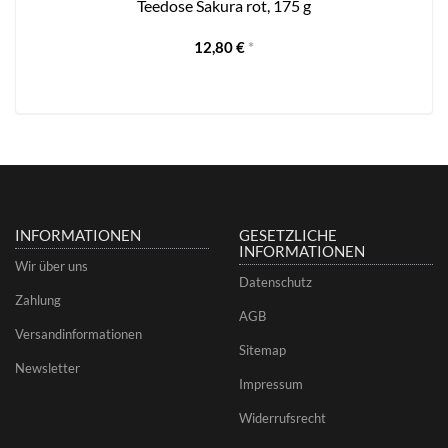
Teedose Sakura rot, 175 g
12,80 €
*
INFORMATIONEN
GESETZLICHE
INFORMATIONEN
Wir über uns
Datenschutz
Zahlung
AGB
Versandinformationen
Sitemap
Newsletter
Impressum
Widerrufsrecht