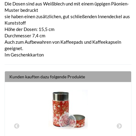
Die Dosen sind aus Weißblech und mit einem üppigen Päonien-
Muster bedruckt
sie haben einen zusätzlichen, gut schließenden Innendeckel aus
Kunststoff
Höhe der Dosen: 15,5 cm
Durchmesser 7,4 cm
Auch zum Aufbewahren von Kaffeepads und Kaffeekapseln
geeignet.
Im Geschenkkarton
Kunden kauften dazu folgende Produkte