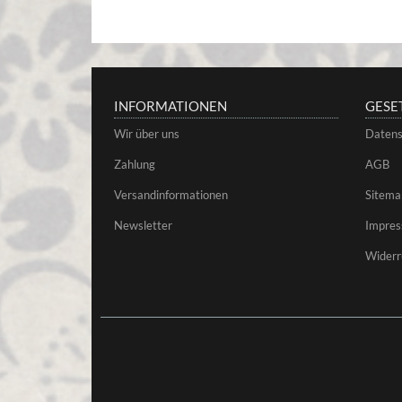
INFORMATIONEN
GESE
Wir über uns
Datens
Zahlung
AGB
Versandinformationen
Sitema
Newsletter
Impre
Widerr