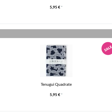
5,95 €
*
Tenugui Quadrate
5,95 €
*