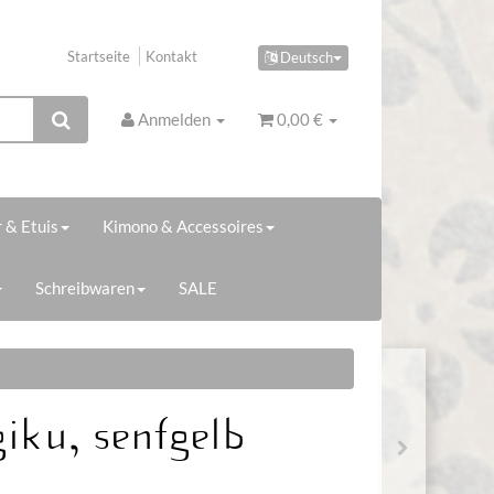
Startseite
Kontakt
Deutsch
Anmelden
0,00 €
 & Etuis
Kimono & Accessoires
Schreibwaren
SALE
iku, senfgelb