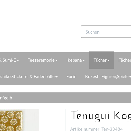
 & Sumi-E
Teezeremonie
Ikebana
Tücher
Fächer
shiko Stickerei & Fadenbälle
Furin
Kokeshi,Figuren,Spiele
enfgelb
Tenugui Kog
Artikelnummer:
Ten-33484