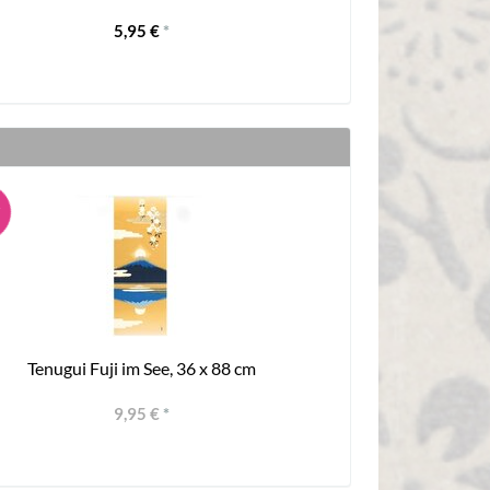
5,95 €
*
Tenugui Fuji im See, 36 x 88 cm
9,95 €
*