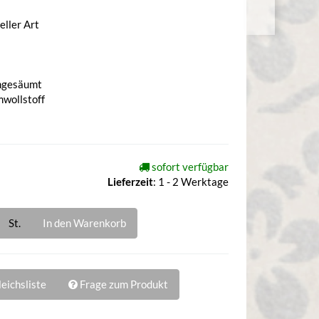
eller Art
ungesäumt
mwollstoff
sofort verfügbar
Lieferzeit
:
1 - 2 Werktage
St.
In den Warenkorb
eichsliste
Frage zum Produkt