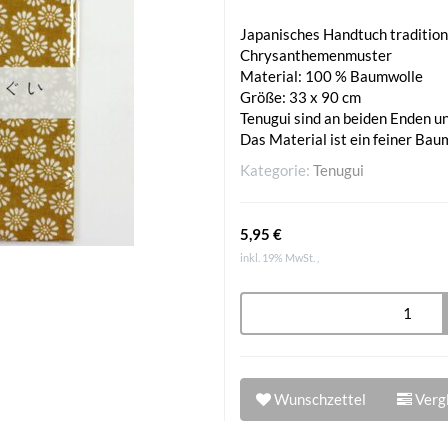
Japanisches Handtuch tradition
Chrysanthemenmuster
Material: 100 % Baumwolle
Größe: 33 x 90 cm
Tenugui sind an beiden Enden 
Das Material ist ein feiner Bau
Kategorie:
Tenugui
5,95 €
inkl. 19% MwSt. ,
Wunschzettel
Vergl