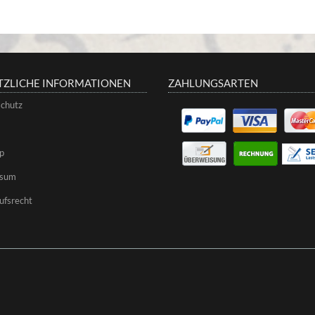
TZLICHE INFORMATIONEN
ZAHLUNGSARTEN
chutz
p
ssum
ufsrecht