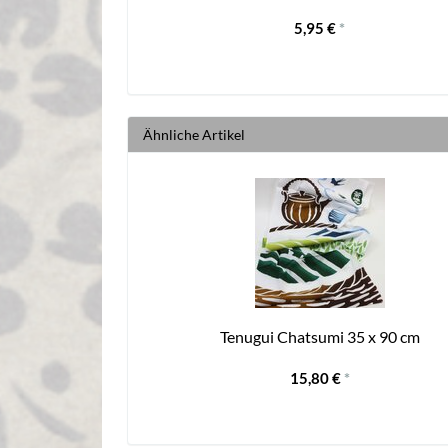
5,95 €
*
Ähnliche Artikel
Tenugui Chatsumi 35 x 90 cm
15,80 €
*