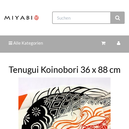
Alle Kategorien
Tenugui Koinobori 36 x 88 cm