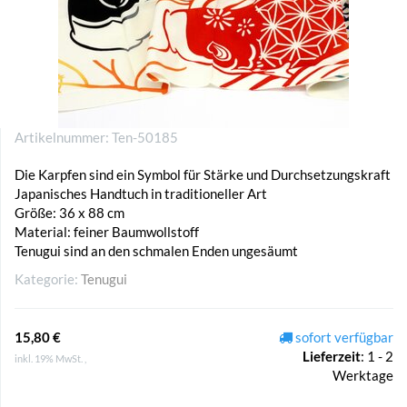
Artikelnummer:
Ten-50185
Die Karpfen sind ein Symbol für Stärke und Durchsetzungskraft
Japanisches Handtuch in traditioneller Art
Größe: 36 x 88 cm
Material: feiner Baumwollstoff
Tenugui sind an den schmalen Enden ungesäumt
Kategorie:
Tenugui
15,80 €
sofort verfügbar
Lieferzeit
:
1 - 2
inkl. 19% MwSt. ,
Werktage