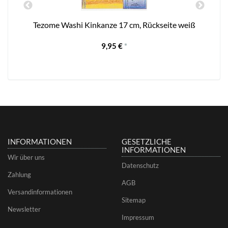
Tezome Washi Kinkanze 17 cm, Rückseite weiß
9,95 €
*
INFORMATIONEN
GESETZLICHE
INFORMATIONEN
Wir über uns
Datenschutz
Zahlung
AGB
Versandinformationen
Sitemap
Newsletter
Impressum