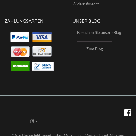
Widerrufsrecht
ZAHLUNGSARTEN
UNSER BLOG
Besuchen Sie unsere Blog
Zum Blog
*
Alle Preise inkl. gesetzlicher MwSt., zzgl.
Versand
, zzgl.
Versand