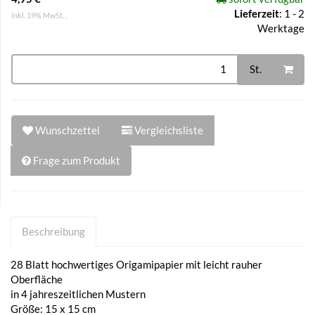
Lieferzeit
:
1 - 2
inkl. 19% MwSt. ,
Werktage
St.
Wunschzettel
Vergleichsliste
Frage zum Produkt
Beschreibung
28 Blatt hochwertiges Origamipapier mit leicht rauher
Oberfläche
in 4 jahreszeitlichen Mustern
Größe: 15 x 15 cm