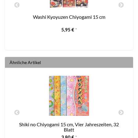
Washi Kyoyuzen Chiyogami 15 cm
5,95 €
*
Ähnliche Artikel
Shiki no Chiyogami 15 cm, Vier Jahreszeiten, 32
Blatt
3,80 €
*