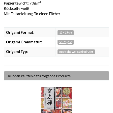
Papiergewicht: 70g/m²
Rückseite weiß
Mit Faltanleitung für einen Fächer
Origami Format:
15 x 15 cm
Origami Grammatur:
50-70g/m²
Origami Typ:
Rückseite weiß/unbedruckt
Kunden kauften dazu folgende Produkte