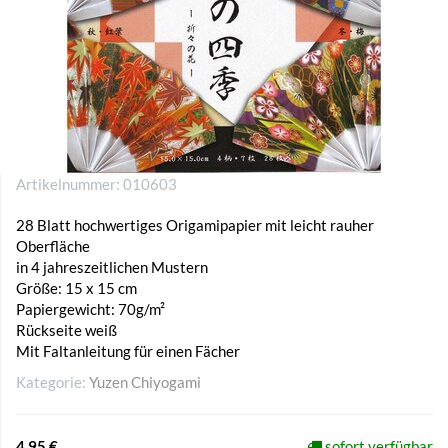
Artikelnummer:
010603
28 Blatt hochwertiges Origamipapier mit leicht rauher
Oberfläche
in 4 jahreszeitlichen Mustern
Größe: 15 x 15 cm
Papiergewicht: 70g/m²
Rückseite weiß
Mit Faltanleitung für einen Fächer
Kategorie:
Yuzen Chiyogami
4,95 €
sofort verfügbar