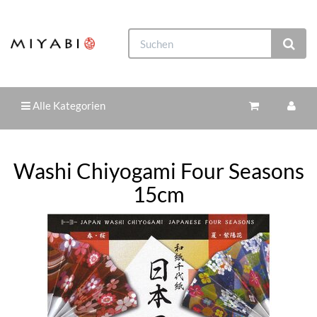
Alle Kategorien
Washi Chiyogami Four Seasons
15cm