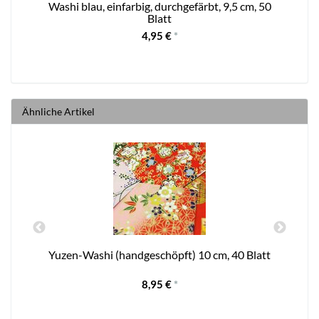
Washi blau, einfarbig, durchgefärbt, 9,5 cm, 50
Blatt
4,95 €
*
Ähnliche Artikel
Yuzen-Washi (handgeschöpft) 10 cm, 40 Blatt
8,95 €
*