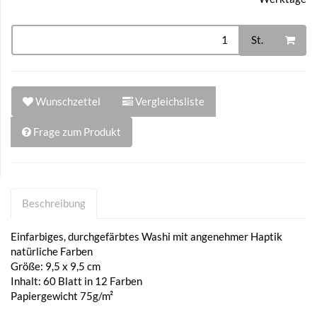
St.
Wunschzettel
Vergleichsliste
Frage zum Produkt
Beschreibung
Einfarbiges, durchgefärbtes Washi mit angenehmer Haptik
natürliche Farben
Größe: 9,5 x 9,5 cm
Inhalt: 60 Blatt in 12 Farben
Papiergewicht 75g/m²